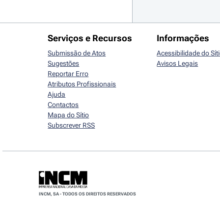
Serviços e Recursos
Informações
Submissão de Atos
Acessibilidade do Sít
Sugestões
Avisos Legais
Reportar Erro
Atributos Profissionais
Ajuda
Contactos
Mapa do Sítio
Subscrever RSS
INCM, SA - TODOS OS DIREITOS RESERVADOS