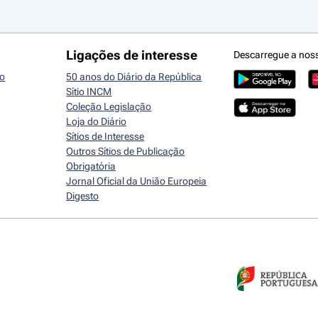
Ligações de interesse
Descarregue a nos
io
50 anos do Diário da República
Sítio INCM
Coleção Legislação
Loja do Diário
Sítios de Interesse
Outros Sítios de Publicação
Obrigatória
Jornal Oficial da União Europeia
Digesto