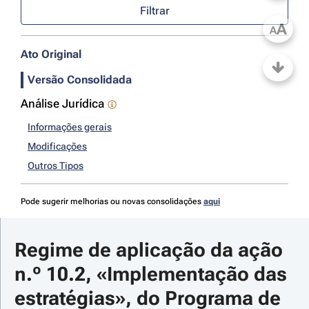
Filtrar
A
A
Ato Original
Versão Consolidada
Análise Jurídica
Informações gerais
Modificações
Outros Tipos
Pode sugerir melhorias ou novas consolidações
aqui
Regime de aplicação da ação 
n.º 10.2, «Implementação das 
estratégias», do Programa de 