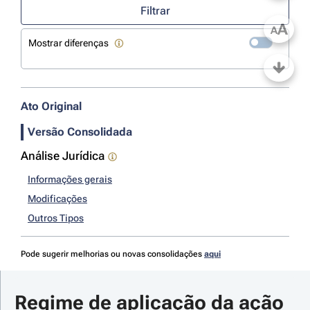
Filtrar
A
A
Mostrar diferenças
Ato Original
Versão Consolidada
Análise Jurídica
Informações gerais
Modificações
Outros Tipos
Pode sugerir melhorias ou novas consolidações
aqui
Regime de aplicação da ação 