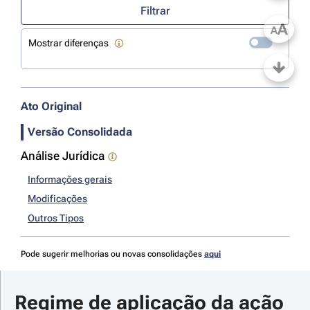
Filtrar
A
A
Mostrar diferenças
Ato Original
Versão Consolidada
Análise Jurídica
Informações gerais
Modificações
Outros Tipos
Pode sugerir melhorias ou novas consolidações
aqui
Regime de aplicação da ação 