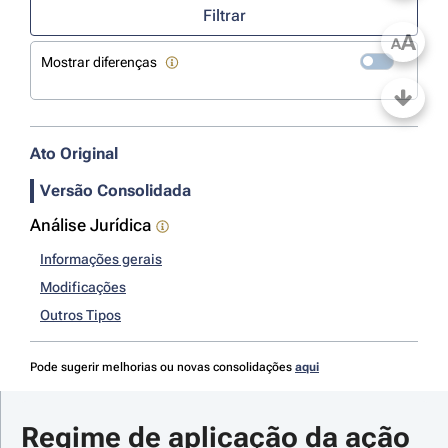
Filtrar
A
A
Mostrar diferenças
Ato Original
Versão Consolidada
Análise Jurídica
Informações gerais
Modificações
Outros Tipos
Pode sugerir melhorias ou novas consolidações
aqui
Regime de aplicação da ação 