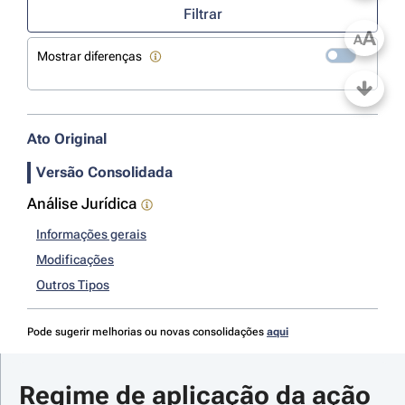
Filtrar
A
A
Mostrar diferenças
Ato Original
Versão Consolidada
Análise Jurídica
Informações gerais
Modificações
Outros Tipos
Pode sugerir melhorias ou novas consolidações
aqui
Regime de aplicação da ação 