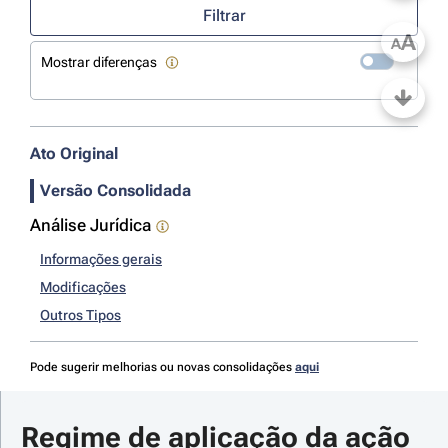
Filtrar
A
A
Mostrar diferenças
Ato Original
Versão Consolidada
Análise Jurídica
Informações gerais
Modificações
Outros Tipos
Pode sugerir melhorias ou novas consolidações
aqui
Regime de aplicação da ação 