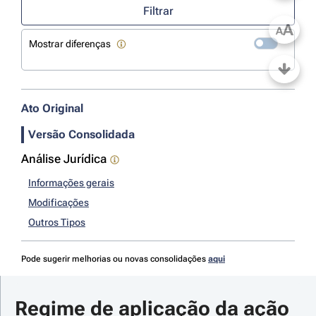
Filtrar
A
A
Mostrar diferenças
Ato Original
Versão Consolidada
Análise Jurídica
Informações gerais
Modificações
Outros Tipos
Pode sugerir melhorias ou novas consolidações
aqui
Regime de aplicação da ação 