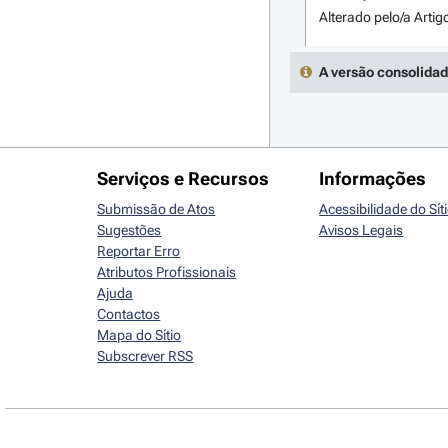
Alterado pelo/a Artig
A versão consolidad
Serviços e Recursos
Informações
Submissão de Atos
Acessibilidade do Sít
Sugestões
Avisos Legais
Reportar Erro
Atributos Profissionais
Ajuda
Contactos
Mapa do Sítio
Subscrever RSS