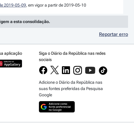
I de 2019-05-09
, em vigor a partir de 2019-05-10
rigem a esta consolidação.
Reportar erro
sa aplicação
Siga o Diário da República nas redes
sociais
Adicione o Diário da República nas
suas fontes preferidas da Pesquisa
Google