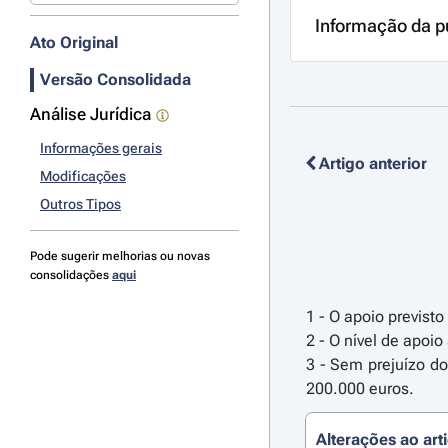
Informação da p
Ato Original
Versão Consolidada
Análise Jurídica
Informações gerais
Artigo anterior
Modificações
Outros Tipos
Pode sugerir melhorias ou novas
consolidações
aqui
1 - O apoio previst
2 - O nível de apoio
3 - Sem prejuízo do
200.000 euros.
Alterações ao art