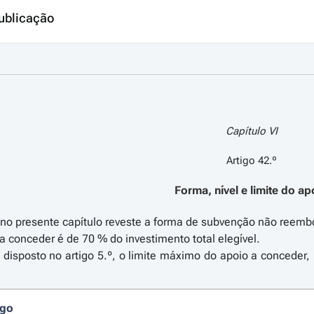
ublicação
Capítulo VI
Artigo 42.º
Forma, nível e limite do ap
o no presente capítulo reveste a forma de subvenção não reemb
 a conceder é de 70 % do investimento total elegível.
 disposto no artigo 5.º, o limite máximo do apoio a conceder,
igo