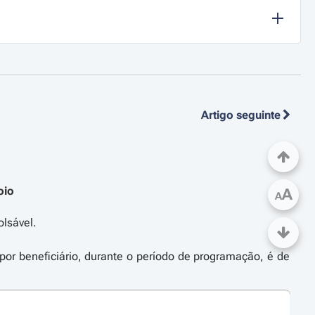
Artigo seguinte
oio
A
A
olsável.
 por beneficiário, durante o período de programação, é de