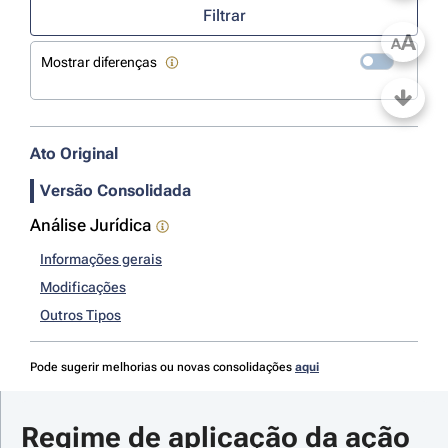
Filtrar
A
A
Mostrar diferenças
Ato Original
Versão Consolidada
Análise Jurídica
Informações gerais
Modificações
Outros Tipos
Pode sugerir melhorias ou novas consolidações
aqui
Regime de aplicação da ação 