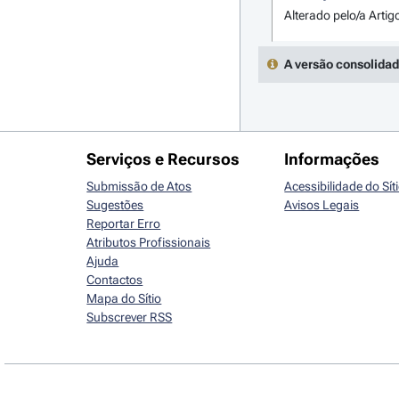
Alterado pelo/a Artig
A versão consolidad
Serviços e Recursos
Informações
Submissão de Atos
Acessibilidade do Sít
Sugestões
Avisos Legais
Reportar Erro
Atributos Profissionais
Ajuda
Contactos
Mapa do Sítio
Subscrever RSS