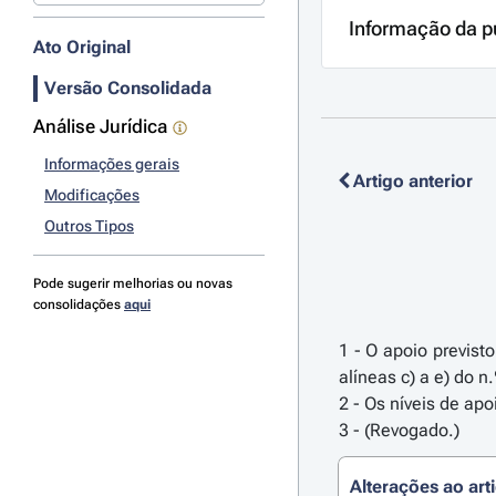
Informação da p
Ato Original
Versão Consolidada
Análise Jurídica
Informações gerais
Artigo anterior
Modificações
Outros Tipos
Pode sugerir melhorias ou novas
consolidações
aqui
1 - O apoio previs
alíneas c) a e) do n
2 - Os níveis de ap
3 - (Revogado.)
Alterações ao art