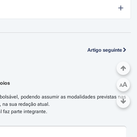
Artigo seguinte
poios
A
A
mbolsável, podendo assumir as modalidades previstas nas
o, na sua redação atual.
 faz parte integrante.