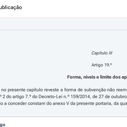
ublicação
Capítulo III
Artigo 19.º
Forma, níveis e limite dos a
to no presente capítulo reveste a forma de subvenção não ree
.º 2 do artigo 7.º do Decreto-Lei n.º 159/2014, de 27 de outubr
oio a conceder constam do anexo V da presente portaria, da qual
igo