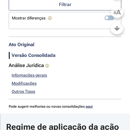
Filtrar
A
A
Mostrar diferenças
Ato Original
Versão Consolidada
Análise Jurídica
Informações gerais
Modificações
Outros Tipos
Pode sugerir melhorias ou novas consolidações
aqui
Regime de aplicação da ação 