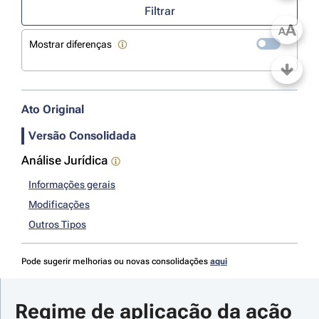
Filtrar
A
A
Mostrar diferenças
Ato Original
Versão Consolidada
Análise Jurídica
Informações gerais
Modificações
Outros Tipos
Pode sugerir melhorias ou novas consolidações
aqui
Regime de aplicação da ação 