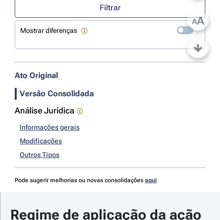
Filtrar
A
A
Mostrar diferenças
Ato Original
Versão Consolidada
Análise Jurídica
Informações gerais
Modificações
Outros Tipos
Pode sugerir melhorias ou novas consolidações
aqui
Regime de aplicação da ação 