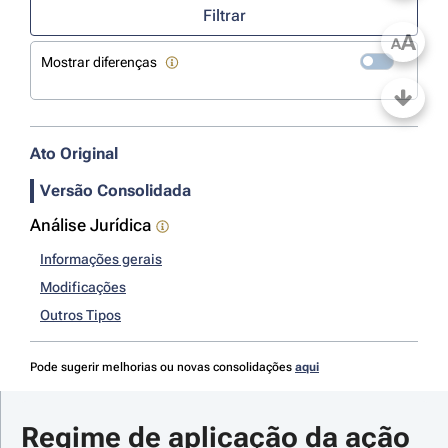
Filtrar
A
A
Mostrar diferenças
Ato Original
Versão Consolidada
Análise Jurídica
Informações gerais
Modificações
Outros Tipos
Pode sugerir melhorias ou novas consolidações
aqui
Regime de aplicação da ação 