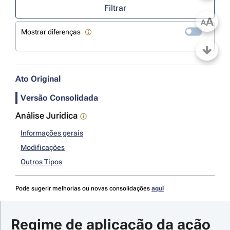
Filtrar
A
A
Mostrar diferenças
Ato Original
Versão Consolidada
Análise Jurídica
Informações gerais
Modificações
Outros Tipos
Pode sugerir melhorias ou novas consolidações
aqui
Regime de aplicação da ação 