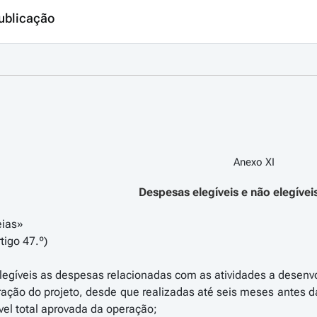
ublicação
Anexo XI
Despesas elegíveis e não elegívei
eias»
tigo 47.º)
legíveis as despesas relacionadas com as atividades a desenv
ração do projeto, desde que realizadas até seis meses antes d
el total aprovada da operação;