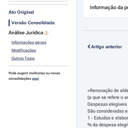
Informação da p
Ato Original
Versão Consolidada
Análise Jurídica
Informações gerais
Artigo anterior
Modificações
Outros Tipos
Pode sugerir melhorias ou novas
consolidações
aqui
«Renovação de ald
(a que se refere o ar
Despesas elegíveis
São consideradas e
1 - Estudos e elabo
% da despesa elegív