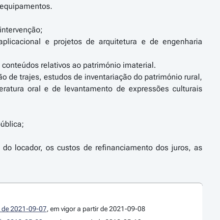
e equipamentos.
 intervenção;
aplicacional e projetos de arquitetura e de engenharia
 conteúdos relativos ao património imaterial.
o de trajes, estudos de inventariação do património rural,
eratura oral e de levantamento de expressões culturais
ública;
do locador, os custos de refinanciamento dos juros, as
 I de 2021-09-07
, em vigor a partir de 2021-09-08