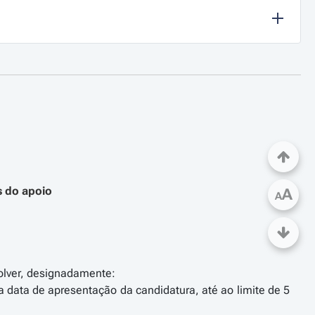
s do apoio
A
A
olver, designadamente:
a data de apresentação da candidatura, até ao limite de 5