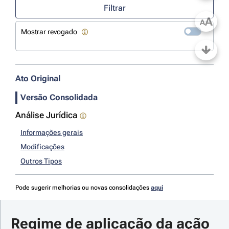
Filtrar
A
A
Mostrar revogado
Ato Original
Versão Consolidada
Análise Jurídica
Informações gerais
Modificações
Outros Tipos
Pode sugerir melhorias ou novas consolidações
aqui
Regime de aplicação da ação 