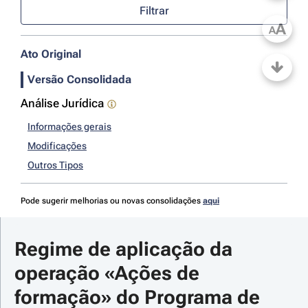
Filtrar
A
A
Ato Original
Versão Consolidada
Análise Jurídica
Informações gerais
Modificações
Outros Tipos
Pode sugerir melhorias ou novas consolidações
aqui
Regime de aplicação da 
operação «Ações de 
formação» do Programa de 