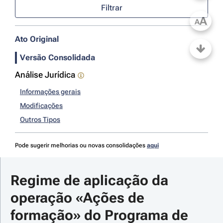
Filtrar
A
A
Ato Original
Versão Consolidada
Análise Jurídica
Informações gerais
Modificações
Outros Tipos
Pode sugerir melhorias ou novas consolidações
aqui
Regime de aplicação da 
operação «Ações de 
formação» do Programa de 