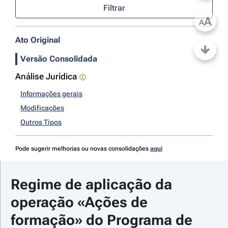
Filtrar
A
A
Ato Original
Versão Consolidada
Análise Jurídica
Informações gerais
Modificações
Outros Tipos
Pode sugerir melhorias ou novas consolidações
aqui
Regime de aplicação da 
operação «Ações de 
formação» do Programa de 