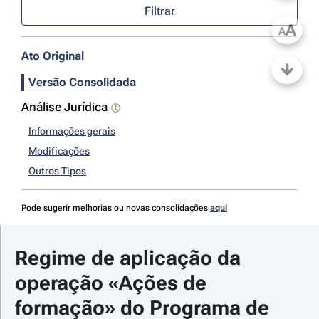
Filtrar
A
A
Ato Original
Versão Consolidada
Análise Jurídica
Informações gerais
Modificações
Outros Tipos
Pode sugerir melhorias ou novas consolidações
aqui
Regime de aplicação da 
operação «Ações de 
formação» do Programa de 