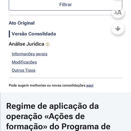
Filtrar
A
A
Ato Original
Versão Consolidada
Análise Jurídica
Informações gerais
Modificações
Outros Tipos
Pode sugerir melhorias ou novas consolidações
aqui
Regime de aplicação da 
operação «Ações de 
formação» do Programa de 