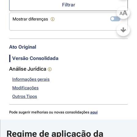
Filtrar
A
A
Mostrar diferenças
Ato Original
Versão Consolidada
Análise Jurídica
Informações gerais
Modificações
Outros Tipos
Pode sugerir melhorias ou novas consolidações
aqui
Regime de aplicação da 