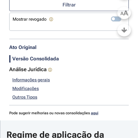
Filtrar
A
A
Mostrar revogado
Ato Original
Versão Consolidada
Análise Jurídica
Informações gerais
Modificações
Outros Tipos
Pode sugerir melhorias ou novas consolidações
aqui
Regime de aplicação da 