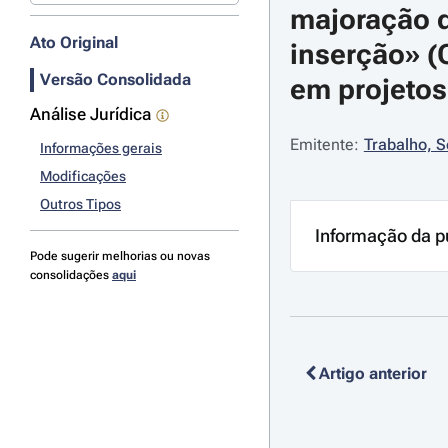
majoração d
Ato Original
inserção» (
Versão Consolidada
em projetos 
Análise Jurídica
Emitente:
Trabalho, S
Informações gerais
Modificações
Outros Tipos
Informação da p
Pode sugerir melhorias ou novas
consolidações
aqui
Artigo anterior