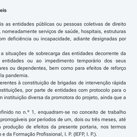
eis
is as entidades públicas ou pessoas coletivas de direito
e, nomeadamente serviços de saúde, hospitais, estruturas
com deficiência ou incapacidade, adiante designadas por
es a situações de sobrecarga das entidades decorrente da
entidades ou ao impedimento temporário dos seus
liares ou dependentes, bem como para efeitos de reforço
ela pandemia.
ferentes à constituição de brigadas de intervenção rápida
tituições, por parte de entidades com protocolo para o
m instituição diversa da promotora do projeto, ainda que a
efinido no n.º 1, enquadram-se no conceito de trabalho
prorrogáveis por períodos de um, dois ou três meses, até
 produção de efeitos da presente portaria, nos termos
da Formação Profissional, I. P. (IEFP, I. P.).