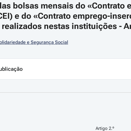
as bolsas mensais do «Contrato 
CEI) e do «Contrato emprego-inserç
realizados nestas instituições - Ar
olidariedade e Segurança Social
ublicação
Artigo 2.º