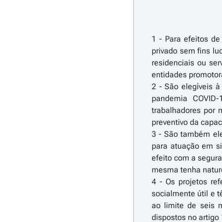
1 - Para efeitos de
privado sem fins lu
residenciais ou se
entidades promotor
2 - São elegíveis à
pandemia COVID-1
trabalhadores por 
preventivo da capac
3 - São também eleg
para atuação em si
efeito com a segura
mesma tenha natureza
4 - Os projetos re
socialmente útil e 
ao limite de seis 
dispostos no artigo 