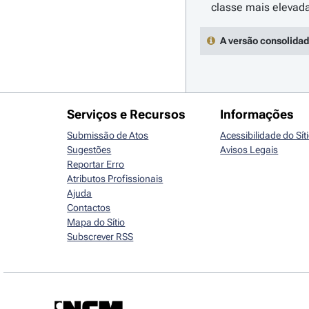
A versão consolidad
Serviços e Recursos
Informações
Submissão de Atos
Acessibilidade do Sít
Sugestões
Avisos Legais
Reportar Erro
Atributos Profissionais
Ajuda
Contactos
Mapa do Sítio
Subscrever RSS