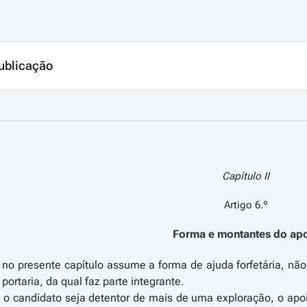
ublicação
Capítulo II
Artigo 6.º
Forma e montantes do ap
o no presente capítulo assume a forma de ajuda forfetária, n
portaria, da qual faz parte integrante.
o candidato seja detentor de mais de uma exploração, o apoi