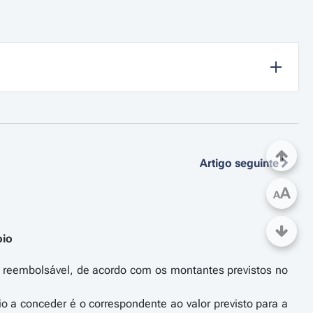
Artigo seguinte
A
A
oio
ão reembolsável, de acordo com os montantes previstos no
o a conceder é o correspondente ao valor previsto para a