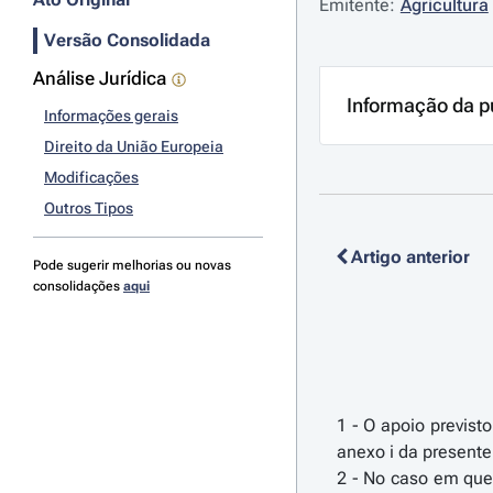
Emitente:
Agricultura
Versão Consolidada
Análise Jurídica
Informação da p
Informações gerais
Direito da União Europeia
Modificações
Outros Tipos
Artigo anterior
Pode sugerir melhorias ou novas
consolidações
aqui
1 - O apoio previst
anexo i da presente 
2 - No caso em que 