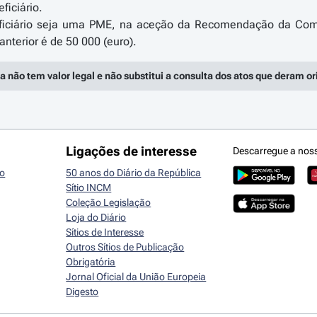
ficiário.
ficiário seja uma PME, na aceção da Recomendação da Comi
a não tem valor legal e não substitui a consulta dos atos que deram o
Ligações de interesse
Descarregue a nos
io
50 anos do Diário da República
Sítio INCM
Coleção Legislação
Loja do Diário
Sítios de Interesse
Outros Sítios de Publicação
Obrigatória
Jornal Oficial da União Europeia
Digesto