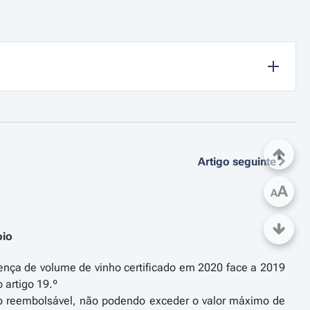
Artigo seguinte
A
A
oio
ferença de volume de vinho certificado em 2020 face a 2019
 artigo 19.º
não reembolsável, não podendo exceder o valor máximo de