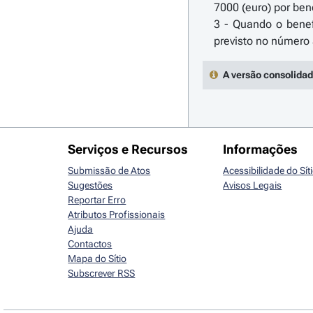
7000 (euro) por bene
3 - Quando o bene
A versão consolidad
Serviços e Recursos
Informações
Submissão de Atos
Acessibilidade do Sít
Sugestões
Avisos Legais
Reportar Erro
Atributos Profissionais
Ajuda
Contactos
Mapa do Sítio
Subscrever RSS