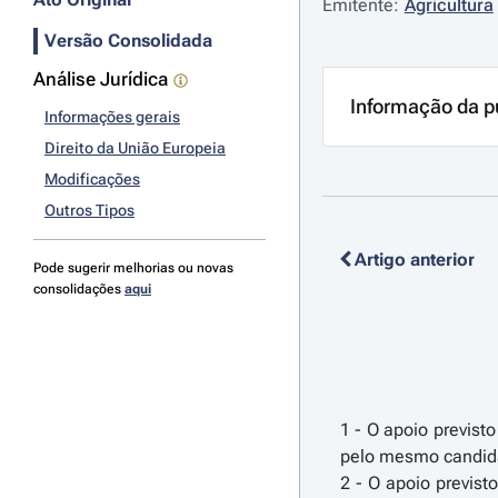
Emitente:
Agricultura
Versão Consolidada
Análise Jurídica
Informação da p
Informações gerais
Direito da União Europeia
Modificações
Outros Tipos
Artigo anterior
Pode sugerir melhorias ou novas
consolidações
aqui
1 - O apoio previst
pelo mesmo candidat
2 - O apoio previs