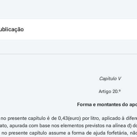
ublicação
Capítulo V
Artigo 20.º
Forma e montantes do ap
o no presente capítulo é de 0,43(euro) por litro, aplicado à di
o, apurada com base nos elementos previstos na alínea d) do
to no presente capítulo assume a forma de ajuda forfetária, 