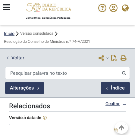
Jornal Oficial da República Portuguesa
Início
Versão consolidada
Resolução do Conselho de Ministros n.º 74-A/2021 
Voltar
Alterações
Índice
Ocultar
Relacionados
Versão à data de