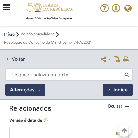
Jornal Oficial da República Portuguesa
Início
Versão consolidada
Resolução do Conselho de Ministros n.º 74-A/2021 
Voltar
Alterações
Índice
Ocultar
Relacionados
Versão à data de