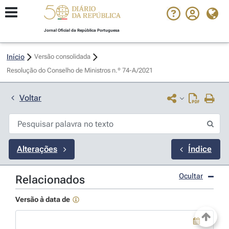
Jornal Oficial da República Portuguesa
Início
Versão consolidada
Resolução do Conselho de Ministros n.º 74-A/2021 
Voltar
Alterações
Índice
Ocultar
Relacionados
Versão à data de