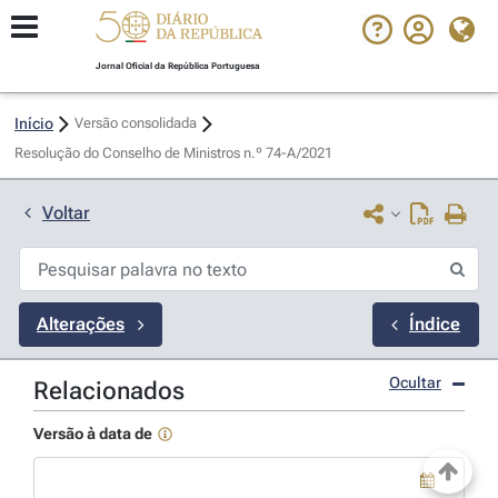
Jornal Oficial da República Portuguesa
Início
Versão consolidada
Resolução do Conselho de Ministros n.º 74-A/2021 
Voltar
Alterações
Índice
Ocultar
Relacionados
Versão à data de