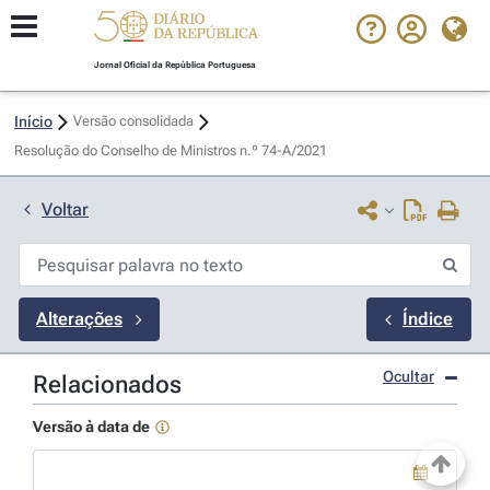
Jornal Oficial da República Portuguesa
Início
Versão consolidada
Resolução do Conselho de Ministros n.º 74-A/2021 
Voltar
Alterações
Índice
Ocultar
Relacionados
Versão à data de