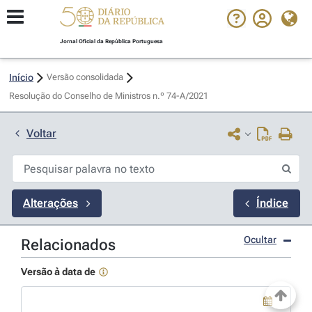
Jornal Oficial da República Portuguesa
Início
Versão consolidada
Resolução do Conselho de Ministros n.º 74-A/2021 
Voltar
Alterações
Índice
Ocultar
Relacionados
Versão à data de