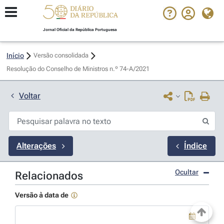
Jornal Oficial da República Portuguesa
Início
Versão consolidada
Resolução do Conselho de Ministros n.º 74-A/2021 
Voltar
Alterações
Índice
Ocultar
Relacionados
Versão à data de