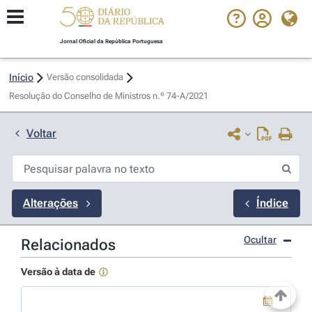
Jornal Oficial da República Portuguesa
Início
Versão consolidada
Resolução do Conselho de Ministros n.º 74-A/2021 
Voltar
Alterações
Índice
Ocultar
Relacionados
Versão à data de