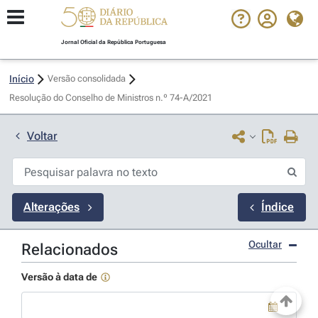
Jornal Oficial da República Portuguesa
Início
Versão consolidada
Resolução do Conselho de Ministros n.º 74-A/2021 
Voltar
Alterações
Índice
Ocultar
Relacionados
Versão à data de