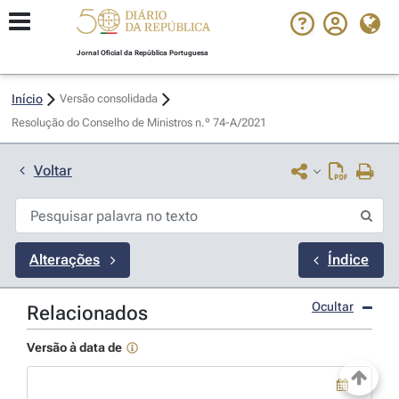
Jornal Oficial da República Portuguesa
Início
Versão consolidada
Resolução do Conselho de Ministros n.º 74-A/2021 
Voltar
Alterações
Índice
Ocultar
Relacionados
Versão à data de