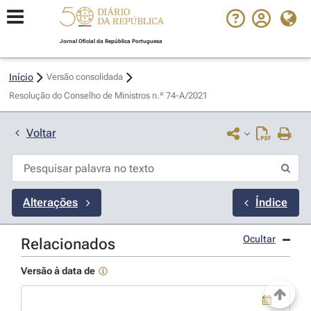
Jornal Oficial da República Portuguesa
Início
Versão consolidada
Resolução do Conselho de Ministros n.º 74-A/2021 
Voltar
Alterações
Índice
Ocultar
Relacionados
Versão à data de