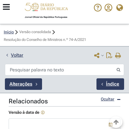
Jornal Oficial da República Portuguesa
Início
Versão consolidada
Resolução do Conselho de Ministros n.º 74-A/2021 
Voltar
Alterações
Índice
Ocultar
Relacionados
Versão à data de