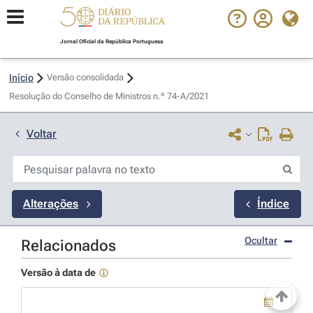
Jornal Oficial da República Portuguesa
Início
Versão consolidada
Resolução do Conselho de Ministros n.º 74-A/2021 
Voltar
Alterações
Índice
Ocultar
Relacionados
Versão à data de