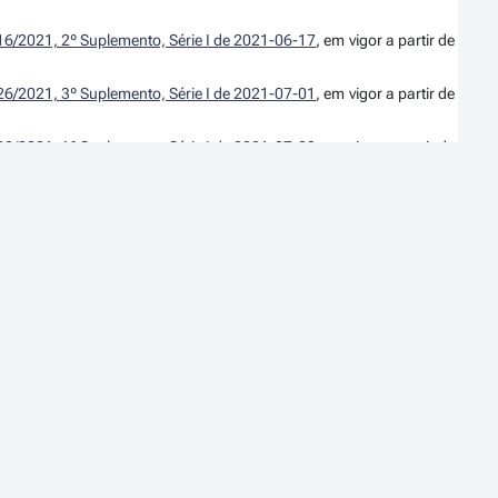
16/2021, 2º Suplemento, Série I de 2021-06-17
, em vigor a partir de
26/2021, 3º Suplemento, Série I de 2021-07-01
, em vigor a partir de
32/2021, 1º Suplemento, Série I de 2021-07-09
, em vigor a partir de
41/2021, 1º Suplemento, Série I de 2021-07-22
, em vigor a partir de
º 147/2021, 1º Suplemento, Série I de 2021-07-30
, em vigor a partir
ção