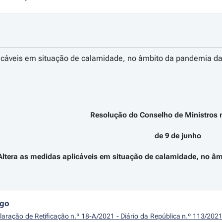
licáveis em situação de calamidade, no âmbito da pandemia 
Resolução do Conselho de Ministros n
de 9 de junho
Altera as medidas aplicáveis em situação de calamidade, no 
igo
laração de Retificação n.º 18-A/2021 - Diário da República n.º 113/2021