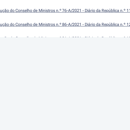
ução do Conselho de Ministros n.º 76-A/2021 - Diário da República n.º 1
ução do Conselho de Ministros n.º 86-A/2021 - Diário da República n.º 1
ução do Conselho de Ministros n.º 91-A/2021 - Diário da República n.º 1
ução do Conselho de Ministros n.º 96-A/2021 - Diário da República n.º 1
olução do Conselho de Ministros n.º 101-A/2021 - Diário da República n.
Capítulo I
Objeto e âmbito de aplica
igo