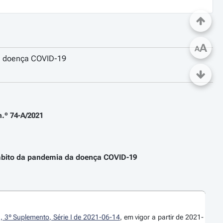
A
A
da doença COVID-19
.º 74-A/2021
âmbito da pandemia da doença COVID-19
, 3º Suplemento, Série I de 2021-06-14
, em vigor a partir de 2021-