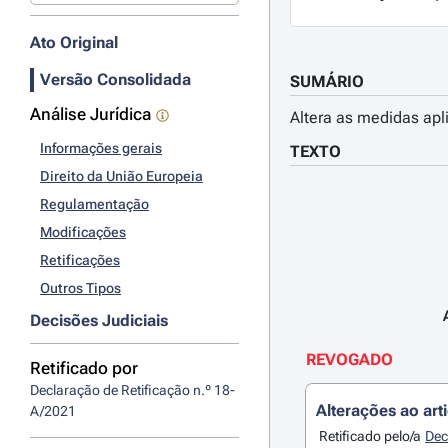
Ato Original
Versão Consolidada
SUMÁRIO
Análise Jurídica
Altera as medidas ap
Informações gerais
TEXTO
Direito da União Europeia
Regulamentação
Modificações
Retificações
Outros Tipos
Decisões Judiciais
REVOGADO
Retificado por
Declaração de Retificação n.º 18-
Alterações ao art
A/2021
Retificado pelo/a
Dec