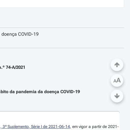
da doença COVID-19
.º 74-A/2021
A
A
âmbito da pandemia da doença COVID-19
, 3º Suplemento, Série I de 2021-06-14
, em vigor a partir de 2021-