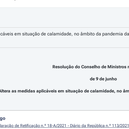
licáveis em situação de calamidade, no âmbito da pandemia 
Resolução do Conselho de Ministros n
de 9 de junho
Altera as medidas aplicáveis em situação de calamidade, no 
igo
laração de Retificação n.º 18-A/2021 - Diário da República n.º 113/2021