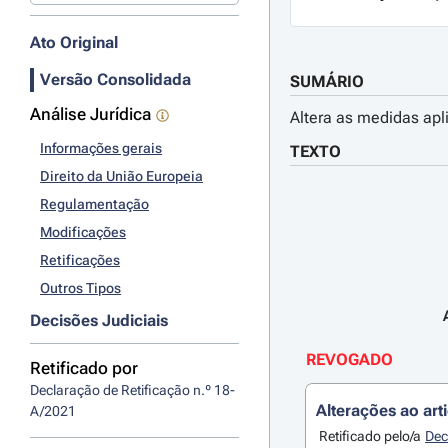
Ato Original
Versão Consolidada
SUMÁRIO
Análise Jurídica
Altera as medidas ap
Informações gerais
TEXTO
Direito da União Europeia
Regulamentação
Modificações
Retificações
Outros Tipos
Decisões Judiciais
REVOGADO
Retificado por
Declaração de Retificação n.º 18-
Alterações ao art
A/2021
Retificado pelo/a
Dec