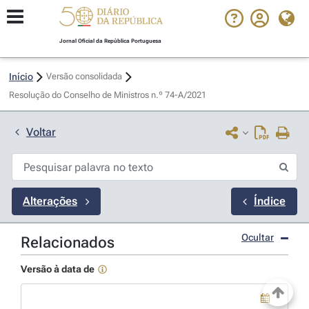
Jornal Oficial da República Portuguesa
Início
Versão consolidada
Resolução do Conselho de Ministros n.º 74-A/2021 
Voltar
Alterações
Índice
Ocultar
Relacionados
Versão à data de