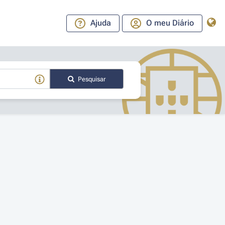
Ajuda
O meu Diário
Pesquisar