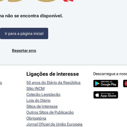
na não se encontra disponível.
Ir para a página inicial
Reportar erro
Ligações de interesse
Descarregue a nos
io
50 anos do Diário da República
Sítio INCM
Coleção Legislação
Loja do Diário
Sítios de Interesse
Outros Sítios de Publicação
Obrigatória
Jornal Oficial da União Europeia