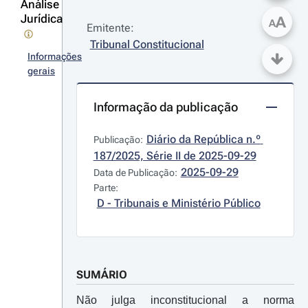
Análise
Jurídica
A
A
Emitente:
Tribunal Constitucional
Informações
gerais
Informação da publicação
Diário da República n.º 
Publicação:
187/2025, Série II de 2025-09-29
2025-09-29
Data de Publicação:
Parte:
D - Tribunais e Ministério Público
SUMÁRIO
Não julga inconstitucional a norma