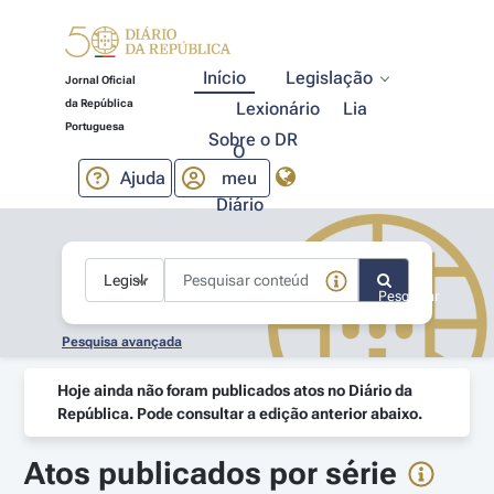
Início
Legislação
Jornal Oficial
da República
Lexionário
Lia
Portuguesa
Sobre o DR
O
Ajuda
meu
Diário
Pesquisar
Pesquisa avançada
Hoje ainda não foram publicados atos no Diário da
República. Pode consultar a edição anterior abaixo.
Atos publicados por série