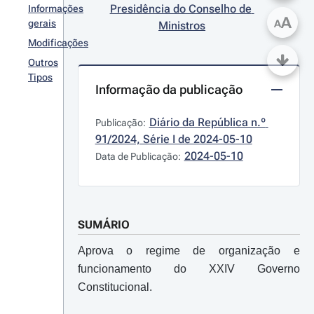
Presidência do Conselho de 
Informações
A
gerais
A
Ministros
Modificações
Outros
Tipos
Informação da publicação
Diário da República n.º 
Publicação:
91/2024, Série I de 2024-05-10
2024-05-10
Data de Publicação:
SUMÁRIO
Aprova o regime de organização e
funcionamento do XXIV Governo
Constitucional.