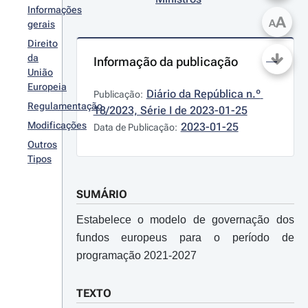
Informações
A
A
gerais
Direito
da
Informação da publicação
União
Europeia
Diário da República n.º 
Publicação:
Regulamentação
18/2023, Série I de 2023-01-25
Modificações
2023-01-25
Data de Publicação:
Outros
Tipos
SUMÁRIO
Estabelece o modelo de governação dos
fundos europeus para o período de
programação 2021-2027
TEXTO