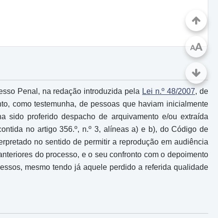
A
A
ocesso Penal, na redação introduzida pela
Lei n.º 48/2007
, de
ento, como testemunha, de pessoas que haviam inicialmente
 sido proferido despacho de arquivamento e/ou extraída
ntida no artigo 356.º, n.º 3, alíneas a) e b), do Código de
nterpretado no sentido de permitir a reprodução em audiência
anteriores do processo, e o seu confronto com o depoimento
essos, mesmo tendo já aquele perdido a referida qualidade