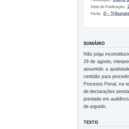
Data de Publicação:
D - Tribunai
Parte:
SUMÁRIO
Não julga inconstituc
29 de agosto, interp
assumido a qualidad
certidão para procedi
Processo Penal, na r
de declarações presta
prestado em audiênci
de arguido.
TEXTO