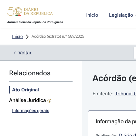
Início
Legislação
Jornal Oficial da República Portuguesa
Início
Acórdão (extrato) n.º 589/2025 
Voltar
Relacionados
Acórdão (e
Ato Original
Emitente:
Tribunal 
Análise Jurídica
Informações gerais
Informação da p
Diário 
Publicação: