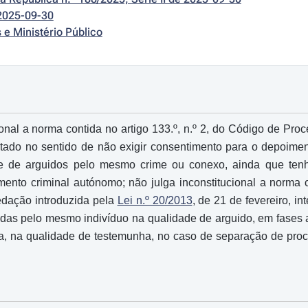
2025-09-30
s e Ministério Público
ional a norma contida no artigo 133.º, n.º 2, do Código de Pr
retado no sentido de não exigir consentimento para o depoim
e de arguidos pelo mesmo crime ou conexo, ainda que tenha
mento criminal autónomo; não julga inconstitucional a norma co
edação introduzida pela
Lei n.º 20/2013
, de 21 de fevereiro, i
das pelo mesmo indivíduo na qualidade de arguido, em fases 
a, na qualidade de testemunha, no caso de separação de proc